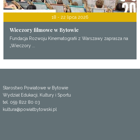
18 - 22 lipca 2026
Wieczory filmowe w Bytowie
Fundacja Rozwoju Kinematografii z Warszawy zaprasza na
„Wieczory ...
Starostwo Powiatowe w Bytowie
Wydział Edukacji, Kultury i Sportu
tel. 059 822 80 03
kultura@powiatbytowski.pl