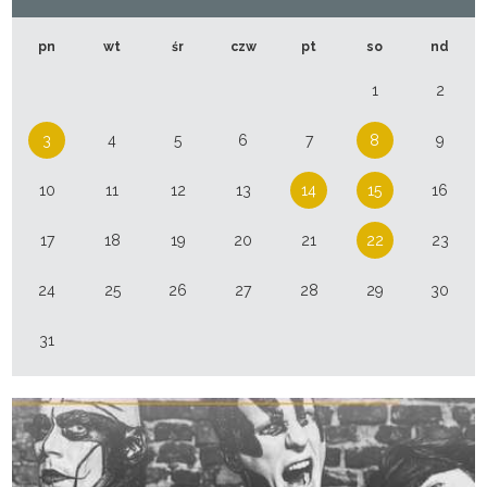
pn
wt
śr
czw
pt
so
nd
1
2
3
4
5
6
7
8
9
10
11
12
13
14
15
16
17
18
19
20
21
22
23
24
25
26
27
28
29
30
31