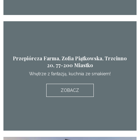
Przepiórcza Farma, Zofia Piątkowska, Trzcinno
20, 77-200 Miastko
Wnętrze z fantazją, kuchnia ze smakiem!
ZOBACZ