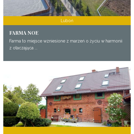
Luboń
FARMA NOE
Farma to miejsce wzniesione z marzeń o życiu w harmonii
z otaczająca ...