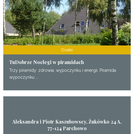
Osieki
TuDobrze Noclegi w piramidach
Trzy piramidy: zdrowia, wypoczynku i energii. Piramida
wypoczynku ...
Aleksandra i Piotr Kaszubowscy, Żukówko 24 A,
77-124 Parchowo