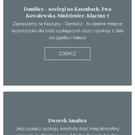
Dambicz - noclegi na Kaszubach, Ewa
Kowalewska, Studzienice, Kłączno 7
Zapraszamy na Kaszuby - Dambicz - to idealne miejsce
wypoczynku dla ludzi szukających ciszy i spokoju z dala
od zgiełku i hałasu!
ZOBACZ
Dworek Amaltea
Jeśli szukasz spokoju, komfortu oraz miłej atmosfery