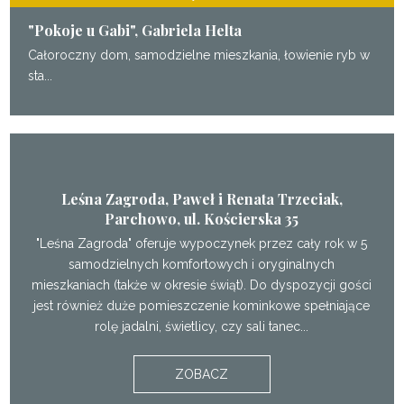
"Pokoje u Gabi", Gabriela Helta
Całoroczny dom, samodzielne mieszkania, łowienie ryb w
sta...
Leśna Zagroda, Paweł i Renata Trzeciak,
Parchowo, ul. Kościerska 35
"Leśna Zagroda" oferuje wypoczynek przez cały rok w 5
samodzielnych komfortowych i oryginalnych
mieszkaniach (także w okresie świąt). Do dyspozycji gości
jest również duże pomieszczenie kominkowe spełniające
rolę jadalni, świetlicy, czy sali tanec...
ZOBACZ