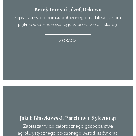
Bereś Teresa i Józef, Rekowo
Zapraszamy do domku położonego niedaleko jeziora,
pięknie wkomponowanego w pełną zieleni skarpę.
ZOBACZ
Jakub Błaszkowski, Parchowo, Sylczno 41
Zapraszamy do całorocznego gospodarstwa
agroturystycznego położonego wśród lasów oraz