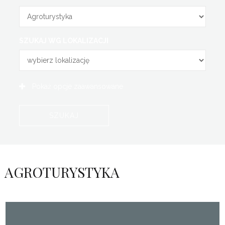
SZUKAJ WG LOKALIZACJI
Pokaż
opcje zaawansowane
AGROTURYSTYKA