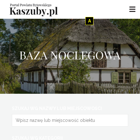
A
BAZA NOCLEGOWA
SZUKAJ WG NAZWY LUB MIEJSCOWOŚCI
SZUKAJ WG KATEGORII