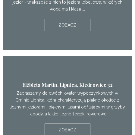
jezior - większość z nich to jeziora lobeliowe, w których
woda ma I klasę ...
ZOBACZ
Elżbieta Martin, Lipnica, Kiedrowice 32
Zapraszamy do dwóch kwater wypoczynkowych w
Gminie Lipnica, którą charakteryzują piękne okolice z
licznymi jeziorami i pięknymi lasami obfitującymi w grzyby
i jagody, a także liczne ścieżki rowerowe.
ZOBACZ