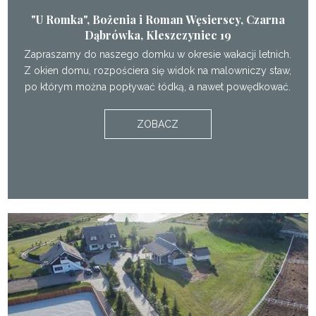
"U Romka", Bożenia i Roman Węsierscy, Czarna
Dąbrówka, Kleszczyniec 19
Zapraszamy do naszego domku w okresie wakacji letnich.
Z okien domu, rozpościera się widok na malowniczy staw,
po którym można popływać łódką, a nawet powędkować.
ZOBACZ