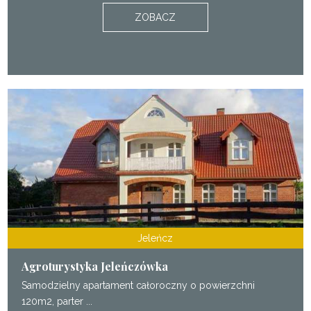
ZOBACZ
Jeleńcz
Agroturystyka Jeleńczówka
Samodzielny apartament całoroczny o powierzchni
120m2, parter ...