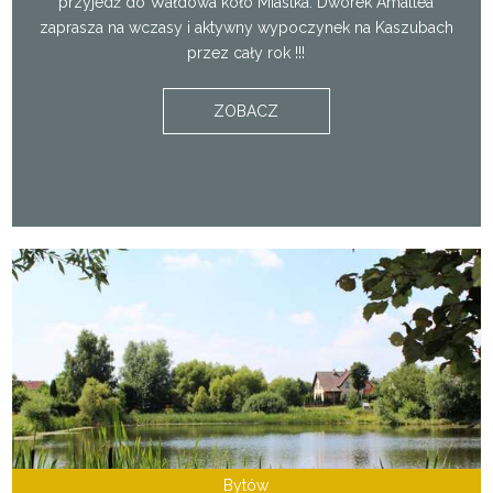
przyjedź do Wałdowa koło Miastka. Dworek Amaltea
zaprasza na wczasy i aktywny wypoczynek na Kaszubach
przez cały rok !!!
ZOBACZ
Bytów