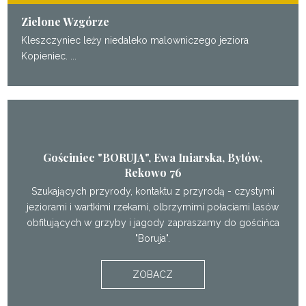
Zielone Wzgórze
Kleszczyniec leży niedaleko malowniczego jeziora
Kopieniec. ...
Gościniec "BORUJA", Ewa Iniarska, Bytów,
Rekowo 76
Szukających przyrody, kontaktu z przyrodą - czystymi
jeziorami i wartkimi rzekami, olbrzymimi połaciami lasów
obfitujących w grzyby i jagody zapraszamy do gościńca
"Boruja".
ZOBACZ