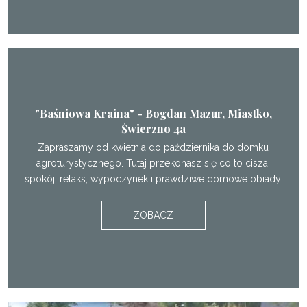
"Baśniowa Kraina" - Bogdan Mazur, Miastko,
Świerzno 4a
Zapraszamy od kwietnia do października do domku
agroturystycznego. Tutaj przekonasz się co to cisza,
spokój, relaks, wypoczynek i prawdziwe domowe obiady.
ZOBACZ