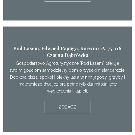
Pod Lasem, Edward Papuga, Karwno 1A, 77-116
Czarna Dąbrówka
Gospodarstwo Agroturystyczne "Pod Lasem" oferuje
swoim gościom samodzielny dom o wysokim standardzie.
Dookoła cisza, spokój i piękny las a w nim jagody, grzyby i
malownicze dwa jeziora pełne ryb dla miłośników
wędkowania i kąpieli.
ZOBACZ