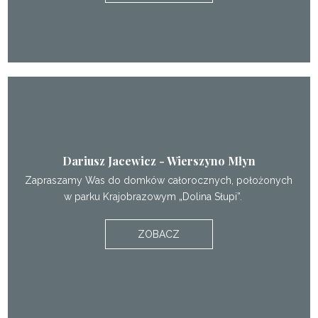
Dariusz Jacewicz - Wierszyno Młyn
Zapraszamy Was do domków całorocznych, położonych
w parku Krajobrazowym „Dolina Słupi”.
ZOBACZ