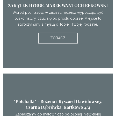
ZAKĄTEK HYGGE, MAREK WANTOCH REKOWSKI
Wśród pól i lasów, w zaciszu możesz wypocząć, być
blisko natury, czuć się po prostu dobrze. Miejsce to
stworzyliśmy z myslą o Tobie i Twojej rodzinie.
ZOBACZ
"Półchatki" - Bożena i Ryszard Dawidowscy,
Czarna Dąbrówka, Kartkowo 4/4
Zapraszamy do malowniczo położonej, niewielkiej