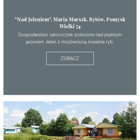
"Nad Jeleniem", Maria Marszk, Bytów, Pomysk
Wielki 74
Gospodarstwo całoroczne, położone nad pięknym
jeziorem Jeleń z możliwością łowienia ryb.
ZOBACZ