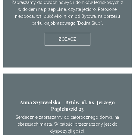
Zapraszamy do dwóch nowych domków letniskowych z
widokiem na przepiękne, czyste jezioro. Położone
nieopodal wsi Żukówko, 9 km od Bytowa, na obrzeżu
parku krajobrazowego "Dolina Słupi".
ZOBACZ
Anna Szynwelska - Bytów, ul. Ks. Jerzego
Popiełuszki 23
Serdecznie zapraszamy do całorocznego domku na
obrzeżach miasta. W całości przeznaczony jest do
dyspozycji gości.