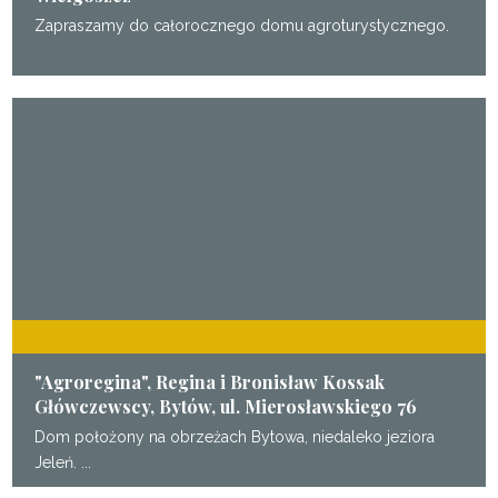
Zapraszamy do całorocznego domu agroturystycznego.
"Agroregina", Regina i Bronisław Kossak
Główczewscy, Bytów, ul. Mierosławskiego 76
Dom położony na obrzeżach Bytowa, niedaleko jeziora
Jeleń. ...