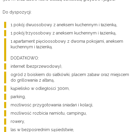
Do dyspozycji:
1 pokój dwuosobowy z aneksem kuchennym i łazienką,
1 pokój trzyosobowy z aneksem kuchennym i łazienką,
1 apartament pięcioosobowy z dwoma pokojami, aneksem
kuchennym i łazienką.
DODATKOWO:
internet (bezprzewodowy),
ogród z boiskiem do siatkówki, placem zabaw oraz miejscem
do grillowania z altaną,
kąpielisko w odległości 300m,
parking,
możliwość przygotowania śniadań i kolacji,
możliwość rozbicia namiotu, campingu,
rowery,
las w bezpośrednim sąsiedstwie,