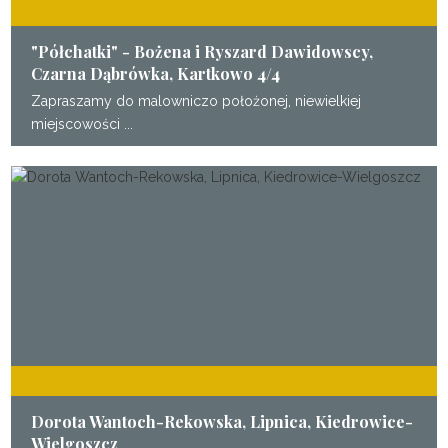
"Półchatki" - Bożena i Ryszard Dawidowscy,
Czarna Dąbrówka, Kartkowo 4/4
Zapraszamy do malowniczo położonej, niewielkiej
miejscowości ...
Dorota Wantoch-Rekowska, Lipnica, Kiedrowice-
Wielgoszcz