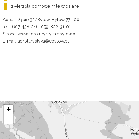
zwierzęta domowe mile widziane.
Adres: Dąbie 32/Bytów, Bytów 77-100
tel. : 607-458-246, 059-822-31-01
Strona:
www.agroturystyka.ebytow.pl
E-mail:
agroturystyka@ebytow.pl
+
−