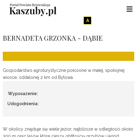
A
BERNADETA GRZONKA - DĄBIE
Gospodarstwo agroturystyczne położone w małej, spokojnej
wiosce, oddalonej 2 km od Bytowa.
Wyposażenie:
Udogodnienia:
W okolicy znajduje się wiele jezior, najbliższe w odległości około
300 m oraz lasów które cieszą obfitością grzybów i jagód.