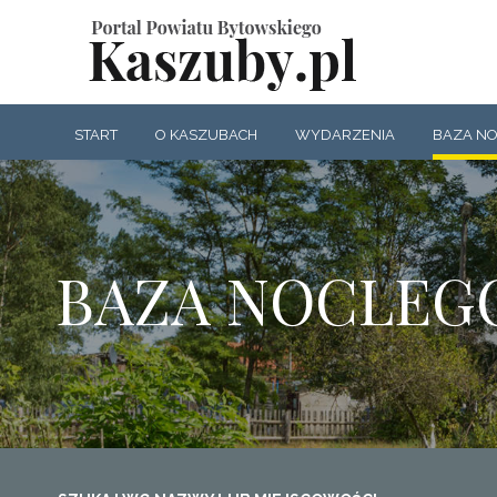
START
O KASZUBACH
WYDARZENIA
BAZA N
BAZA NOCLEG