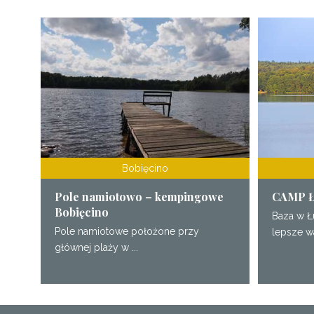
Bobięcino
Pole namiotowo – kempingowe
CAMP 
Bobięcino
Baza w Ł
Pole namiotowe położone przy
lepsze w
głównej plaży w ...