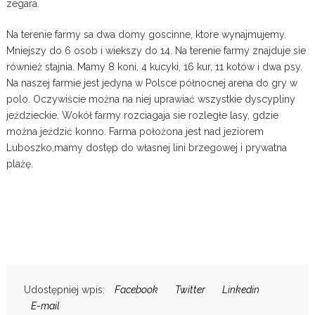
zegara.
Na terenie farmy sa dwa domy goscinne, ktore wynajmujemy.
Mniejszy do 6 osob i wiekszy do 14. Na terenie farmy znajduje sie
również stajnia. Mamy 8 koni, 4 kucyki, 16 kur, 11 kotów i dwa psy.
Na naszej farmie jest jedyna w Polsce północnej arena do gry w
polo. Oczywiście można na niej uprawiać wszystkie dyscypliny
jeździeckie. Wokół farmy rozciagaja sie rozległe lasy, gdzie
można jeździć konno. Farma położona jest nad jeziorem
Luboszko,mamy dostęp do własnej lini brzegowej i prywatna
plażę.
Udostępniej wpis:
Facebook
Twitter
Linkedin
E-mail