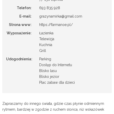
Telefon:
693 835 928
E-mail:
grazynamirka@gmail.com
Strona www:
https://farmanoe.pl/
Wyposażenie:
Łazienka
Telewizja
Kuchnia
Grill
Udogodnienia:
Parking
Dostęp do Internetu
Blisko lasu
Blisko jezior
Plac zabaw dla dzieci
Zapraszamy do innego świata, gdzie czas płynie odmiennym
rytmem, bardziej w zgodzie z ruchem słońca, niż wskazówek