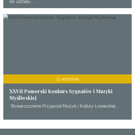
do udziału ...
13 września
XXVII Pomorski Konkurs Sygnałów i Muzyki
Myśliwskiej
Stowarzyszenie Przyjaciół Muzyki i Kultury Łowieckiej ...