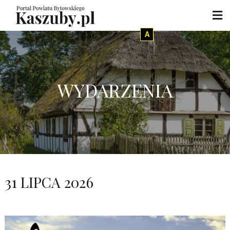
A
WYDARZENIA
31 LIPCA 2026