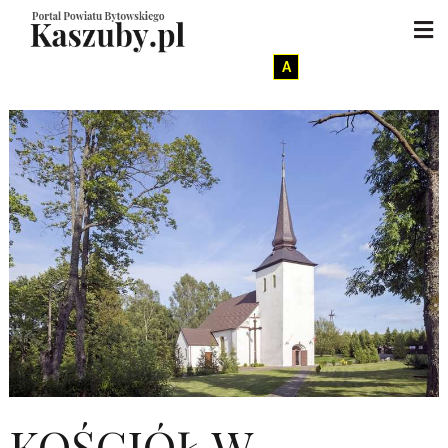
A
KOŚCIÓŁ W