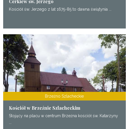
Cerkiew św. Jerzego
Kościół św. Jerzego z lat 1675-85 to dawna świątynia ...
Brzeźno Szlacheckie
Kościół w Brzeźnie Szlacheckim
Stojący na placu w centrum Brzeźna kościół św. Katarzyny
...