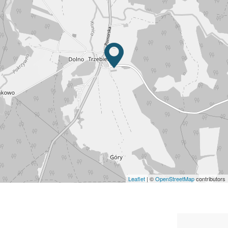
Leaflet
| ©
OpenStreetMap
contributors