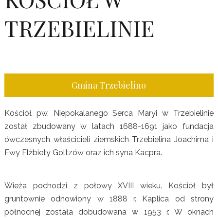
TRZEBIELINIE
Gmina Trzebielino
Kościół pw. Niepokalanego Serca Maryi w Trzebielinie
został zbudowany w latach 1688-1691 jako fundacja
ówczesnych właścicieli ziemskich Trzebielina Joachima i
Ewy Elżbiety Goltzów oraz ich syna Kacpra.
Wieża pochodzi z połowy XVIII wieku. Kościół był
gruntownie odnowiony w 1888 r. Kaplica od strony
północnej została dobudowana w 1953 r. W oknach