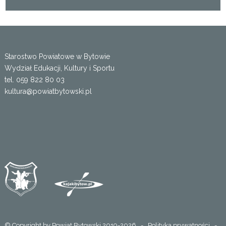
Starostwo Powiatowe w Bytowie
Wydział Edukacji, Kultury i Sportu
tel. 059 822 80 03
kultura@powiatbytowski.pl
© Copyright by Powiat Bytowski 2019-2026 -
Polityka prywatności
-