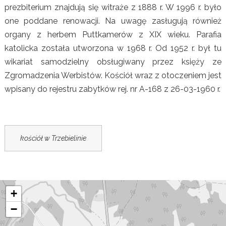
prezbiterium znajdują się witraże z 1888 r. W 1996 r. było
one poddane renowacji. Na uwagę zasługują również
organy z herbem Puttkamerów z XIX wieku. Parafia
katolicka została utworzona w 1968 r. Od 1952 r. był tu
wikariat samodzielny obsługiwany przez księży ze
Zgromadzenia Werbistów. Kościół wraz z otoczeniem jest
wpisany do rejestru zabytków rej. nr A-168 z 26-03-1960 r.
kościół w Trzebielinie
+
−