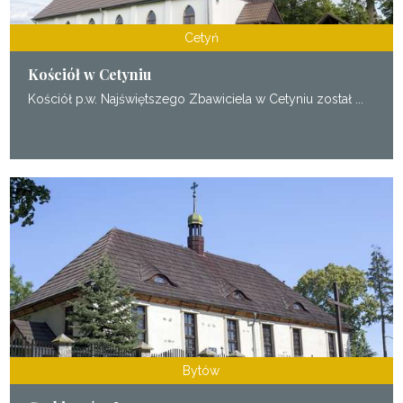
Cetyń
Kościół w Cetyniu
Kościół p.w. Najświętszego Zbawiciela w Cetyniu został ...
Bytów