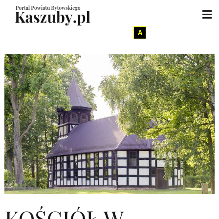
A
KOŚCIÓŁ W