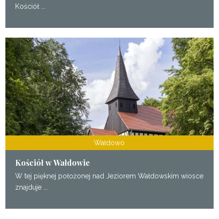
Kościół ...
Wałdowo
Kościół w Wałdowie
W tej pięknej położonej nad Jeziorem Wałdowskim wiosce
znajduje ...