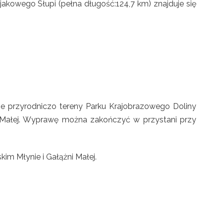
akowego Słupi (pełna długość:124,7 km) znajduje się
ne przyrodniczo tereny Parku Krajobrazowego Doliny
ni Małej. Wyprawę można zakończyć w przystani przy
im Młynie i Gałążni Małej.