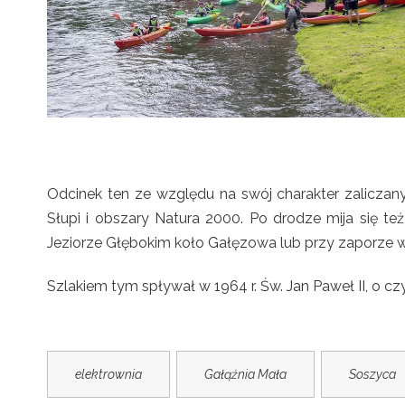
Odcinek ten ze względu na swój charakter zaliczan
Słupi i obszary Natura 2000. Po drodze mija się t
Jeziorze Głębokim koło Gałęzowa lub przy zaporze 
Szlakiem tym spływał w 1964 r. Św. Jan Paweł II, o 
elektrownia
Gałąźnia Mała
Soszyca