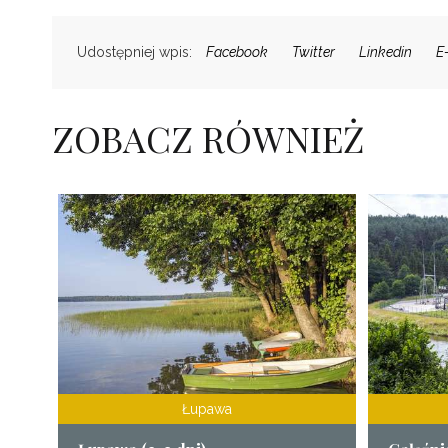
Udostępniej wpis:
Facebook
Twitter
Linkedin
E
ZOBACZ RÓWNIEŻ
Łupawa