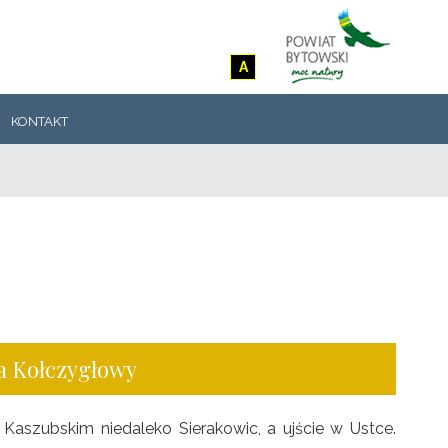
A
KONTAKT
 Kołczygłowy
zu Kaszubskim niedaleko Sierakowic, a ujście w Ustce.