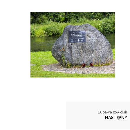
Łupawa (2-3 dni)
NASTĘPNY