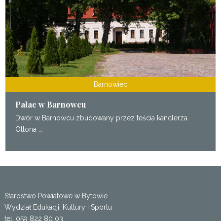
Barnowiec
Pałac w Barnowcu
Dwór w Barnowcu zbudowany przez teścia kanclerza
Ottona ...
Starostwo Powiatowe w Bytowie
Wydział Edukacji, Kultury i Sportu
tel. 059 822 80 03