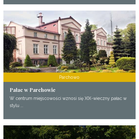
Parchowo
Pałac w Parchowie
W centrum miejscowości wznosi się XIX-wieczny pałac w
stylu ...