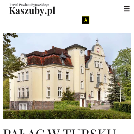
A
PAŁAC W TURSKU