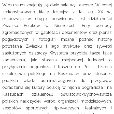
W muzeum znajdują się dwie sale wystawowe. W jednej
zrekonstruowano klasę lekcyjną z lat 20. XX w.,
ekspozycja w drugiej poświęcona jest działalności
Związku Polaków w Niemczech. Przy pomocy
zgromadzonych w gablotach dokumentów oraz plansz
poglądowych i fotografii można poznać historię
powstania Związku i jego strukturę oraz sylwetki
zasłużonych działaczy. Wystawa przybliża także takie
zagadnienia, jak: starania miejscowej ludności o
przyłączenie pogranicza i Kaszub do Polski; historia
szkolnictwa polskiego na Kaszubach oraz stosunek
pruskich władz administracyjnych do przejawów
odradzania się kultury polskiej w rejonie pogranicza i na
Kaszubach; działalność oświatowo-wychowawcza
polskich nauczycieli wsród organizacji młodzieżowych,
zespołów sportowych, śpiewaczych, teatralnych i