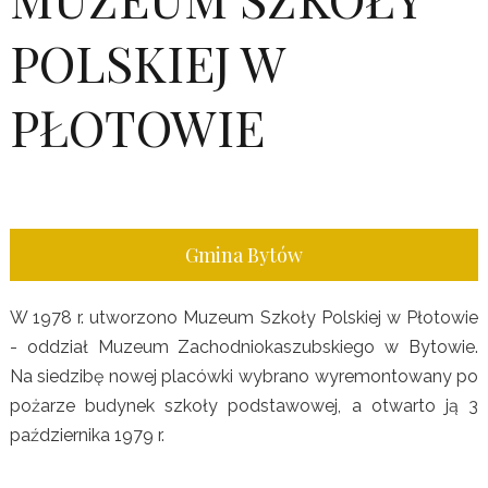
POLSKIEJ W
PŁOTOWIE
Gmina Bytów
W 1978 r. utworzono Muzeum Szkoły Polskiej w Płotowie
- oddział Muzeum Zachodniokaszubskiego w Bytowie.
Na siedzibę nowej placówki wybrano wyremontowany po
pożarze budynek szkoły podstawowej, a otwarto ją 3
października 1979 r.