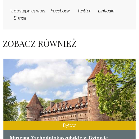
Udostępniej wpis:
Facebook
Twitter
Linkedin
E-mail
ZOBACZ RÓWNIEŻ
Bytów
Muzeum Zachodniokaszubskie w Bytowie