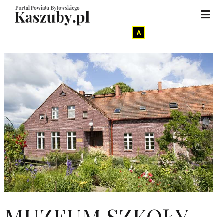
A
MUZEUM SZKOŁY