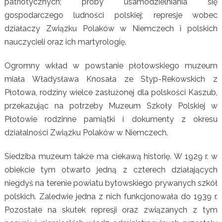
patriotycznych; próby usamodzielniania się
gospodarczego ludności polskiej; represje wobec
działaczy Związku Polaków w Niemczech i polskich
nauczycieli oraz ich martyrologię.
Ogromny wkład w powstanie płotowskiego muzeum
miała Władysława Knosała ze Styp-Rekowskich z
Płotowa, rodziny wielce zasłużonej dla polskości Kaszub,
przekazując na potrzeby Muzeum Szkoły Polskiej w
Płotowie rodzinne pamiątki i dokumenty z okresu
działalności Związku Polaków w Niemczech.
Siedziba muzeum także ma ciekawą historię. W 1929 r. w
obiekcie tym otwarto jedną z czterech działających
niegdyś na terenie powiatu bytowskiego prywanych szkół
polskich. Zaledwie jedna z nich funkcjonowała do 1939 r.
Pozostałe na skutek represji oraz związanych z tym