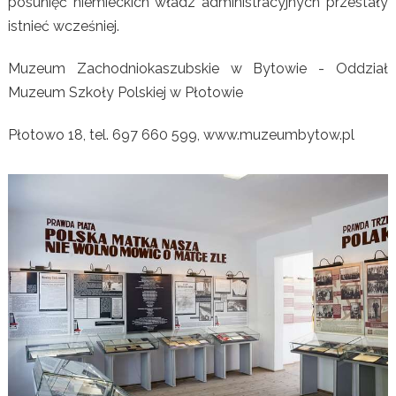
posunięć niemieckich władz administracyjnych przestały
istnieć wcześniej.
Muzeum Zachodniokaszubskie w Bytowie - Oddział
Muzeum Szkoły Polskiej w Płotowie
Płotowo 18, tel. 697 660 599, www.muzeumbytow.pl