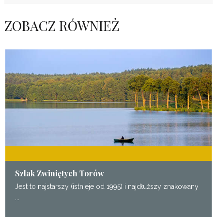
ZOBACZ RÓWNIEŻ
Szlak Zwiniętych Torów
Jest to najstarszy (istnieje od 1995) i najdłuższy znakowany
...