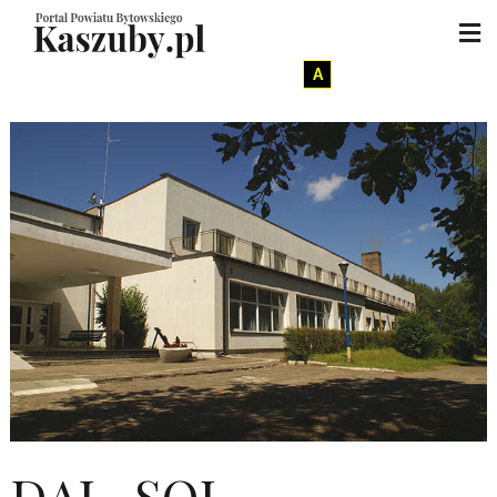
A
DAL-SOL