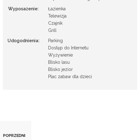
Wyposażenie:
Łazienka
Telewizja
Czajnik
Grill
Udogodnienia:
Parking
Dostęp do Internetu
Wyżywienie
Blisko lasu
Blisko jezior
Plac zabaw dla dzieci
Agroturystyka Jeleńczówka
POPRZEDNI