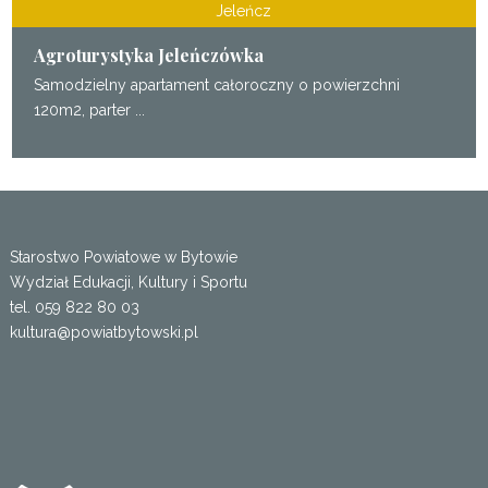
Jeleńcz
Agroturystyka Jeleńczówka
Samodzielny apartament całoroczny o powierzchni
120m2, parter ...
Starostwo Powiatowe w Bytowie
Wydział Edukacji, Kultury i Sportu
tel. 059 822 80 03
kultura@powiatbytowski.pl