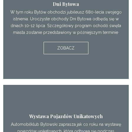
Dni Bytowa
W tym roku Bytów obchodzi jubileusz 680-lecia swojego
istnienia. Uroczyste obchody Dni Bytowa odbędą się w
dniach 10-12 lipca. Szczegółowy program ochodó święta
miasta zostanie przedstawiony w późniejszym terminie.
ZOBACZ
Wystawa Pojazdów Unikatowych
Automobilklub Bytowski zaprasza jak co roku na wystawę
pojazdów unikatowych, która odbywa się podczas