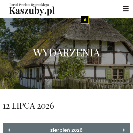
A
WYDARZENIA
12 LIPCA 2026
sierpień 2026