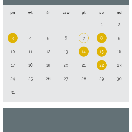
pn
wt
śr
czw
pt
so
nd
1
2
3
4
5
6
8
9
7
10
11
12
13
14
15
16
17
18
19
20
21
22
23
24
25
26
27
28
29
30
31