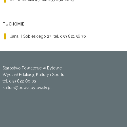
______________________________________________________________
TUCHOMIE:
Jana III Sobieskiego 23, tel. 059 821 56 70
Starostwo Powiatowe w Bytowie
Wydział Edukacji, Kultury i Sportu
tel. 059 822 80 03
kultura@powiatbytowski.pl