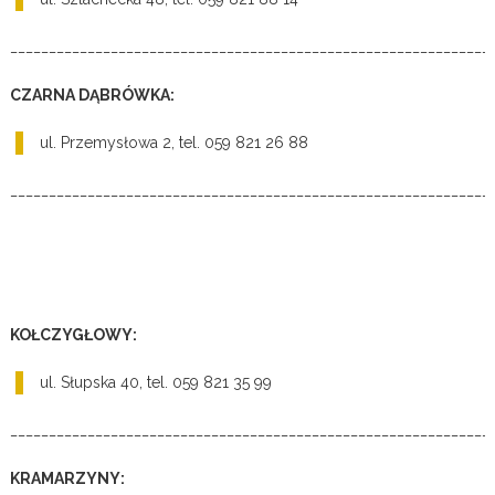
______________________________________________________________
CZARNA DĄBRÓWKA:
ul. Przemysłowa 2, tel. 059 821 26 88
______________________________________________________________
KOŁCZYGŁOWY:
ul. Słupska 40, tel. 059 821 35 99
______________________________________________________________
KRAMARZYNY: