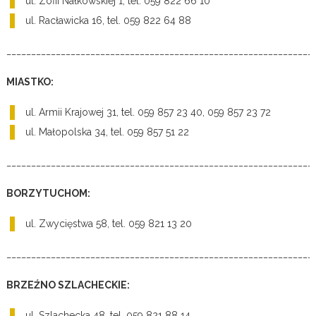
ul. Zofii Nałkowskiej 1, tel. 059 822 66 10
ul. Racławicka 16, tel. 059 822 64 88
______________________________________________________________
MIASTKO:
ul. Armii Krajowej 31, tel. 059 857 23 40, 059 857 23 72
ul. Małopolska 34, tel. 059 857 51 22
______________________________________________________________
BORZYTUCHOM:
ul. Zwycięstwa 58, tel. 059 821 13 20
______________________________________________________________
BRZEŹNO SZLACHECKIE:
ul. Szlachecka 48, tel. 059 821 88 14